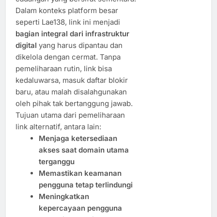
Dalam konteks platform besar
seperti Lae138, link ini menjadi
bagian integral dari infrastruktur
digital
yang harus dipantau dan
dikelola dengan cermat. Tanpa
pemeliharaan rutin, link bisa
kedaluwarsa, masuk daftar blokir
baru, atau malah disalahgunakan
oleh pihak tak bertanggung jawab.
Tujuan utama dari pemeliharaan
link alternatif, antara lain:
Menjaga ketersediaan
akses saat domain utama
terganggu
Memastikan keamanan
pengguna tetap terlindungi
Meningkatkan
kepercayaan pengguna