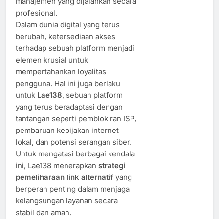
manajemen yang dijalankan secara
profesional.
Dalam dunia digital yang terus
berubah, ketersediaan akses
terhadap sebuah platform menjadi
elemen krusial untuk
mempertahankan loyalitas
pengguna. Hal ini juga berlaku
untuk
Lae138
, sebuah platform
yang terus beradaptasi dengan
tantangan seperti pemblokiran ISP,
pembaruan kebijakan internet
lokal, dan potensi serangan siber.
Untuk mengatasi berbagai kendala
ini, Lae138 menerapkan
strategi
pemeliharaan link alternatif
yang
berperan penting dalam menjaga
kelangsungan layanan secara
stabil dan aman.