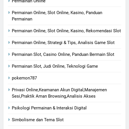
Permainan Online
Permainan Online, Slot Online, Kasino, Panduan
Permainan
Permainan Online, Slot Online, Kasino, Rekomendasi Slot
Permainan Online, Strategi & Tips, Analisis Game Slot
Permainan Slot, Casino Online, Panduan Bermain Slot
Permainan Slot, Judi Online, Teknologi Game
pokemon787
Privasi Online,Keamanan Akun Digital,Manajemen
Sesi,Praktik Aman Browsing,Analisis Akses
Psikologi Permainan & Interaksi Digital
Simbolisme dan Tema Slot