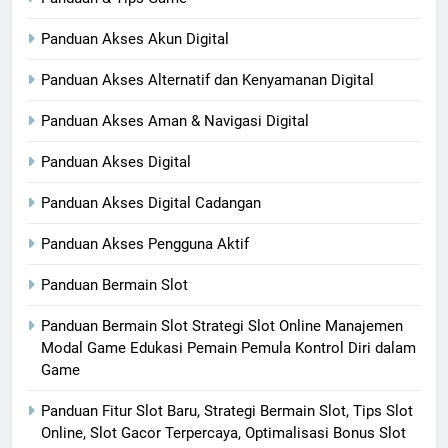
Panduan Akses Akun Digital
Panduan Akses Alternatif dan Kenyamanan Digital
Panduan Akses Aman & Navigasi Digital
Panduan Akses Digital
Panduan Akses Digital Cadangan
Panduan Akses Pengguna Aktif
Panduan Bermain Slot
Panduan Bermain Slot Strategi Slot Online Manajemen
Modal Game Edukasi Pemain Pemula Kontrol Diri dalam
Game
Panduan Fitur Slot Baru, Strategi Bermain Slot, Tips Slot
Online, Slot Gacor Terpercaya, Optimalisasi Bonus Slot