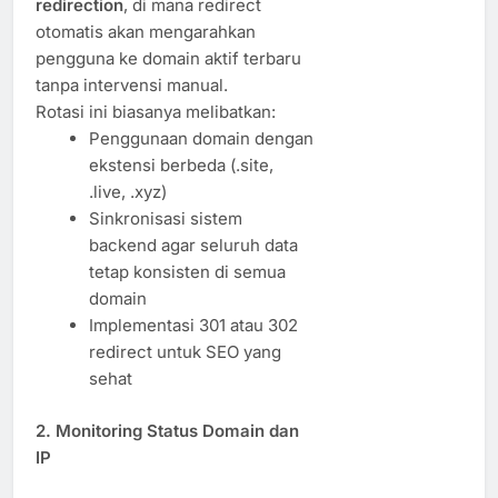
redirection
, di mana redirect
otomatis akan mengarahkan
pengguna ke domain aktif terbaru
tanpa intervensi manual.
Rotasi ini biasanya melibatkan:
Penggunaan domain dengan
ekstensi berbeda (.site,
.live, .xyz)
Sinkronisasi sistem
backend agar seluruh data
tetap konsisten di semua
domain
Implementasi 301 atau 302
redirect untuk SEO yang
sehat
2.
Monitoring Status Domain dan
IP