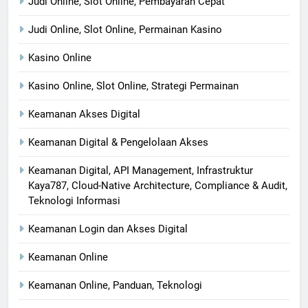
Judi Online, Slot Online, Pembayaran Cepat
Judi Online, Slot Online, Permainan Kasino
Kasino Online
Kasino Online, Slot Online, Strategi Permainan
Keamanan Akses Digital
Keamanan Digital & Pengelolaan Akses
Keamanan Digital, API Management, Infrastruktur
Kaya787, Cloud-Native Architecture, Compliance & Audit,
Teknologi Informasi
Keamanan Login dan Akses Digital
Keamanan Online
Keamanan Online, Panduan, Teknologi