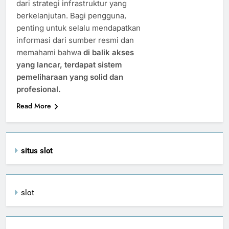
dari strategi infrastruktur yang
berkelanjutan. Bagi pengguna,
penting untuk selalu mendapatkan
informasi dari sumber resmi dan
memahami bahwa
di balik akses
yang lancar, terdapat sistem
pemeliharaan yang solid dan
profesional.
Read More
situs slot
slot