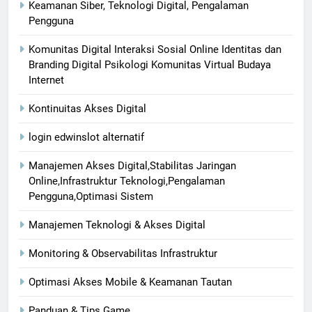
Keamanan Siber, Teknologi Digital, Pengalaman
Pengguna
Komunitas Digital Interaksi Sosial Online Identitas dan
Branding Digital Psikologi Komunitas Virtual Budaya
Internet
Kontinuitas Akses Digital
login edwinslot alternatif
Manajemen Akses Digital,Stabilitas Jaringan
Online,Infrastruktur Teknologi,Pengalaman
Pengguna,Optimasi Sistem
Manajemen Teknologi & Akses Digital
Monitoring & Observabilitas Infrastruktur
Optimasi Akses Mobile & Keamanan Tautan
Panduan & Tips Game