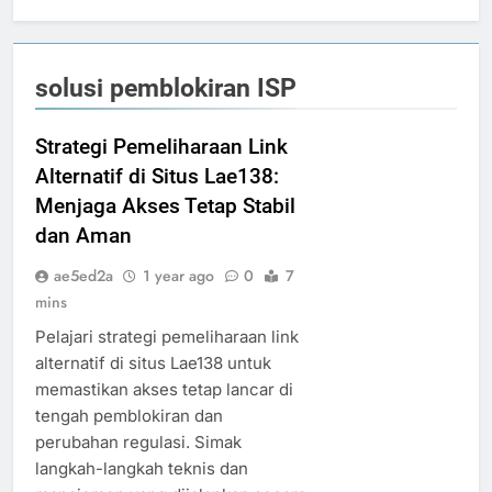
solusi pemblokiran ISP
Strategi Pemeliharaan Link
Alternatif di Situs Lae138:
Menjaga Akses Tetap Stabil
dan Aman
ae5ed2a
1 year ago
0
7
mins
Pelajari strategi pemeliharaan link
alternatif di situs Lae138 untuk
memastikan akses tetap lancar di
tengah pemblokiran dan
perubahan regulasi. Simak
langkah-langkah teknis dan