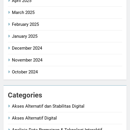
April 2025
March 2025
February 2025
January 2025
December 2024
November 2024
October 2024
Categories
Akses Alternatif dan Stabilitas Digital
Akses Alternatif Digital