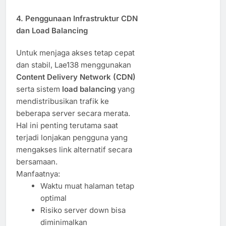
4.
Penggunaan Infrastruktur CDN
dan Load Balancing
Untuk menjaga akses tetap cepat
dan stabil, Lae138 menggunakan
Content Delivery Network (CDN)
serta sistem
load balancing
yang
mendistribusikan trafik ke
beberapa server secara merata.
Hal ini penting terutama saat
terjadi lonjakan pengguna yang
mengakses link alternatif secara
bersamaan.
Manfaatnya:
Waktu muat halaman tetap
optimal
Risiko server down bisa
diminimalkan