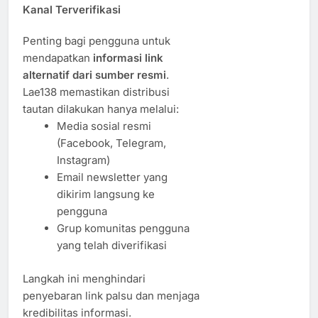
Kanal Terverifikasi
Penting bagi pengguna untuk
mendapatkan
informasi link
alternatif dari sumber resmi
.
Lae138 memastikan distribusi
tautan dilakukan hanya melalui:
Media sosial resmi
(Facebook, Telegram,
Instagram)
Email newsletter yang
dikirim langsung ke
pengguna
Grup komunitas pengguna
yang telah diverifikasi
Langkah ini menghindari
penyebaran link palsu dan menjaga
kredibilitas informasi.