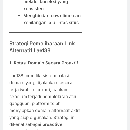
melalui koneksi yang
konsisten
Menghindari downtime dan
kehilangan lalu lintas situs
Strategi Pemeliharaan Link
Alternatif Lae138
1.
Rotasi Domain Secara Proaktif
Lae138 memiliki sistem rotasi
domain yang dijalankan secara
terjadwal. Ini berarti, bahkan
sebelum terjadi pemblokiran atau
gangguan, platform telah
menyiapkan domain alternatif aktif
yang siap digunakan. Strategi ini
dikenal sebagai
proactive