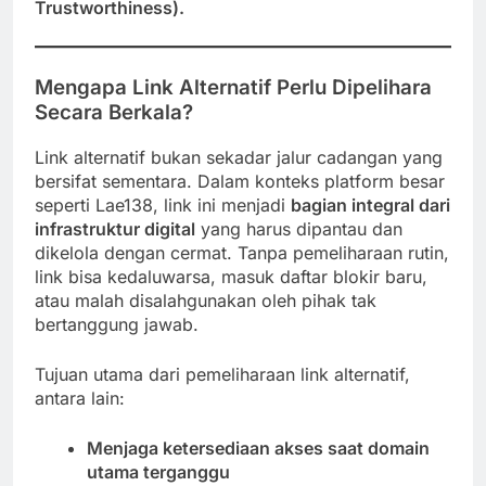
Trustworthiness).
Mengapa Link Alternatif Perlu Dipelihara
Secara Berkala?
Link alternatif bukan sekadar jalur cadangan yang
bersifat sementara. Dalam konteks platform besar
seperti Lae138, link ini menjadi
bagian integral dari
infrastruktur digital
yang harus dipantau dan
dikelola dengan cermat. Tanpa pemeliharaan rutin,
link bisa kedaluwarsa, masuk daftar blokir baru,
atau malah disalahgunakan oleh pihak tak
bertanggung jawab.
Tujuan utama dari pemeliharaan link alternatif,
antara lain:
Menjaga ketersediaan akses saat domain
utama terganggu