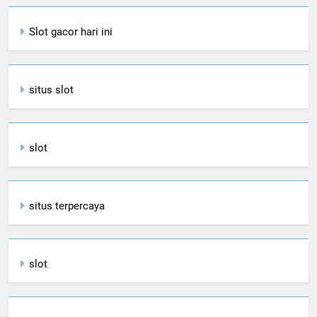
Slot gacor hari ini
situs slot
slot
situs terpercaya
slot