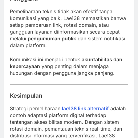
Pemeliharaan teknis tidak akan efektif tanpa
komunikasi yang baik. Lae138 memastikan bahwa
setiap pembaruan link, rotasi domain, atau
gangguan layanan diinformasikan secara cepat
melalui
pengumuman publik
dan sistem notifikasi
dalam platform.
Komunikasi ini menjadi bentuk
akuntabilitas dan
kepercayaan
yang penting dalam menjaga
hubungan dengan pengguna jangka panjang.
Kesimpulan
Strategi pemeliharaan
lae138 link alternatif
adalah
contoh adaptasi platform digital terhadap
tantangan aksesibilitas modern. Dengan sistem
rotasi domain, pemantauan teknis real-time, dan
distribusi informasi yang terverifikasi, Lae138