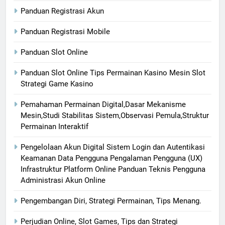
Panduan Registrasi Akun
Panduan Registrasi Mobile
Panduan Slot Online
Panduan Slot Online Tips Permainan Kasino Mesin Slot
Strategi Game Kasino
Pemahaman Permainan Digital,Dasar Mekanisme
Mesin,Studi Stabilitas Sistem,Observasi Pemula,Struktur
Permainan Interaktif
Pengelolaan Akun Digital Sistem Login dan Autentikasi
Keamanan Data Pengguna Pengalaman Pengguna (UX)
Infrastruktur Platform Online Panduan Teknis Pengguna
Administrasi Akun Online
Pengembangan Diri, Strategi Permainan, Tips Menang.
Perjudian Online, Slot Games, Tips dan Strategi