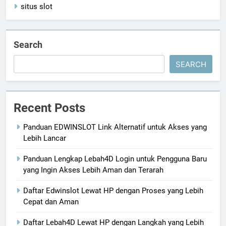
situs slot
Search
SEARCH
Recent Posts
Panduan EDWINSLOT Link Alternatif untuk Akses yang
Lebih Lancar
Panduan Lengkap Lebah4D Login untuk Pengguna Baru
yang Ingin Akses Lebih Aman dan Terarah
Daftar Edwinslot Lewat HP dengan Proses yang Lebih
Cepat dan Aman
Daftar Lebah4D Lewat HP dengan Langkah yang Lebih