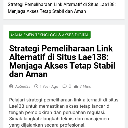
Strategi Pemeliharaan Link Alternatif di Situs Lae138:
Menjaga Akses Tetap Stabil dan Aman
MANAJEMEN TEKNOLOGI & AKSES DIGITAL
Strategi Pemeliharaan Link
Alternatif di Situs Lae138:
Menjaga Akses Tetap Stabil
dan Aman
0
Ae5ed2a
1 Year Ago
7 Mins
Pelajari strategi pemeliharaan link alternatif di situs
Lae138 untuk memastikan akses tetap lancar di
tengah pemblokiran dan perubahan regulasi.
Simak langkah-langkah teknis dan manajemen
yang dijalankan secara profesional.