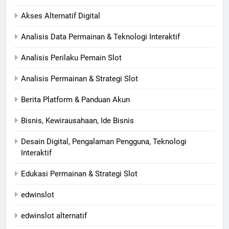
Akses Alternatif Digital
Analisis Data Permainan & Teknologi Interaktif
Analisis Perilaku Pemain Slot
Analisis Permainan & Strategi Slot
Berita Platform & Panduan Akun
Bisnis, Kewirausahaan, Ide Bisnis
Desain Digital, Pengalaman Pengguna, Teknologi
Interaktif
Edukasi Permainan & Strategi Slot
edwinslot
edwinslot alternatif