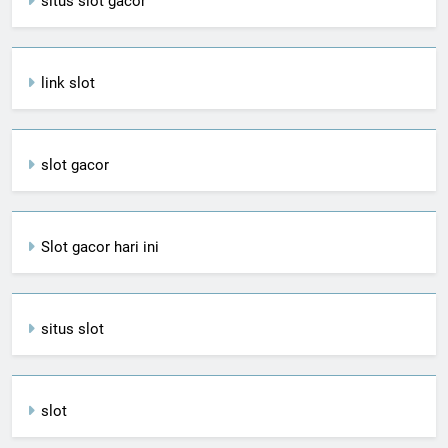
situs slot gacor
link slot
slot gacor
Slot gacor hari ini
situs slot
slot