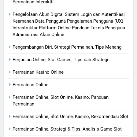
Permainan Interaktif
Pengelolaan Akun Digital Sistem Login dan Autentikasi
Keamanan Data Pengguna Pengalaman Pengguna (UX)
Infrastruktur Platform Online Panduan Teknis Pengguna
Administrasi Akun Online
Pengembangan Diri, Strategi Permainan, Tips Menang.
Perjudian Online, Slot Games, Tips dan Strategi
Permainan Kasino Online
Permainan Online
Permainan Online, Slot Online, Kasino, Panduan
Permainan
Permainan Online, Slot Online, Kasino, Rekomendasi Slot
Permainan Online, Strategi & Tips, Analisis Game Slot