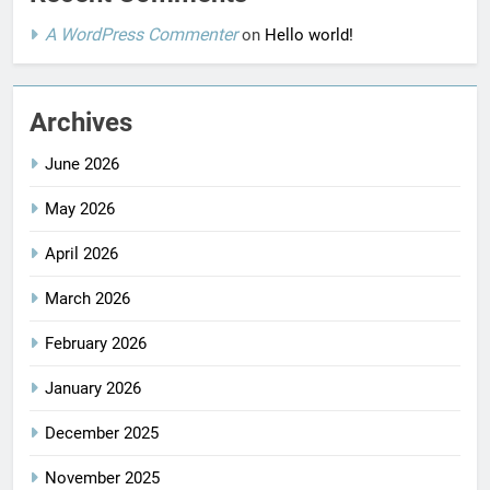
A WordPress Commenter
on
Hello world!
Archives
June 2026
May 2026
April 2026
March 2026
February 2026
January 2026
December 2025
November 2025