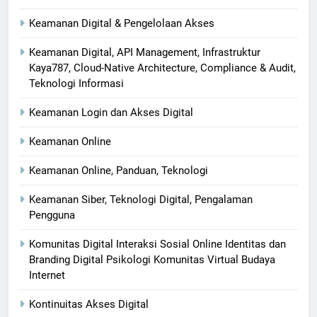
Keamanan Digital & Pengelolaan Akses
Keamanan Digital, API Management, Infrastruktur
Kaya787, Cloud-Native Architecture, Compliance & Audit,
Teknologi Informasi
Keamanan Login dan Akses Digital
Keamanan Online
Keamanan Online, Panduan, Teknologi
Keamanan Siber, Teknologi Digital, Pengalaman
Pengguna
Komunitas Digital Interaksi Sosial Online Identitas dan
Branding Digital Psikologi Komunitas Virtual Budaya
Internet
Kontinuitas Akses Digital