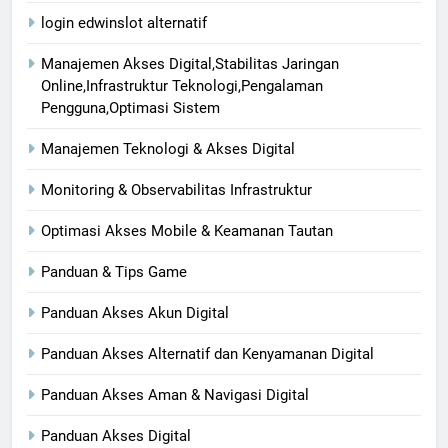
login edwinslot alternatif
Manajemen Akses Digital,Stabilitas Jaringan
Online,Infrastruktur Teknologi,Pengalaman
Pengguna,Optimasi Sistem
Manajemen Teknologi & Akses Digital
Monitoring & Observabilitas Infrastruktur
Optimasi Akses Mobile & Keamanan Tautan
Panduan & Tips Game
Panduan Akses Akun Digital
Panduan Akses Alternatif dan Kenyamanan Digital
Panduan Akses Aman & Navigasi Digital
Panduan Akses Digital