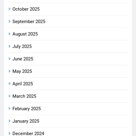
October 2025
September 2025
August 2025
July 2025
June 2025
May 2025
April 2025
March 2025
February 2025
January 2025
December 2024