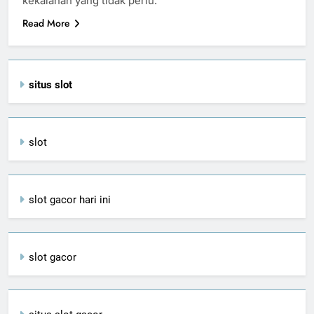
kekalahan yang tidak perlu.
Read More
situs slot
slot
slot gacor hari ini
slot gacor