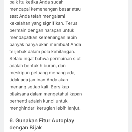
baik itu ketika Anda sudah
mencapai kemenangan besar atau
saat Anda telah mengalami
kekalahan yang signifikan. Terus
bermain dengan harapan untuk
mendapatkan kemenangan lebih
banyak hanya akan membuat Anda
terjebak dalam pola kehilangan.
Selalu ingat bahwa permainan slot
adalah bentuk hiburan, dan
meskipun peluang menang ada,
tidak ada jaminan Anda akan
menang setiap kali. Bersikap
bijaksana dalam mengetahui kapan
berhenti adalah kunci untuk
menghindari kerugian lebih lanjut.
6.
Gunakan Fitur Autoplay
dengan Bijak