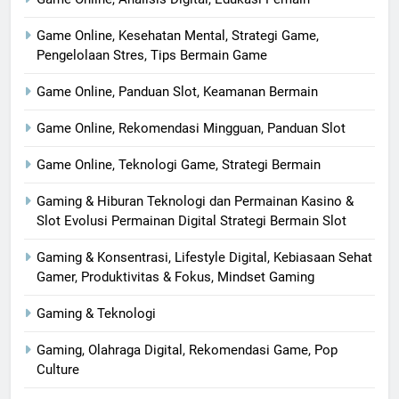
Game Online, Kesehatan Mental, Strategi Game,
Pengelolaan Stres, Tips Bermain Game
Game Online, Panduan Slot, Keamanan Bermain
Game Online, Rekomendasi Mingguan, Panduan Slot
Game Online, Teknologi Game, Strategi Bermain
Gaming & Hiburan Teknologi dan Permainan Kasino &
Slot Evolusi Permainan Digital Strategi Bermain Slot
Gaming & Konsentrasi, Lifestyle Digital, Kebiasaan Sehat
Gamer, Produktivitas & Fokus, Mindset Gaming
Gaming & Teknologi
Gaming, Olahraga Digital, Rekomendasi Game, Pop
Culture