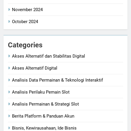
November 2024
October 2024
Categories
Akses Alternatif dan Stabilitas Digital
Akses Alternatif Digital
Analisis Data Permainan & Teknologi Interaktif
Analisis Perilaku Pemain Slot
Analisis Permainan & Strategi Slot
Berita Platform & Panduan Akun
Bisnis, Kewirausahaan, Ide Bisnis