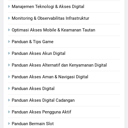
Manajemen Teknologi & Akses Digital
Monitoring & Observabilitas Infrastruktur
Optimasi Akses Mobile & Keamanan Tautan
Panduan & Tips Game
Panduan Akses Akun Digital
Panduan Akses Alternatif dan Kenyamanan Digital
Panduan Akses Aman & Navigasi Digital
Panduan Akses Digital
Panduan Akses Digital Cadangan
Panduan Akses Pengguna Aktif
Panduan Bermain Slot