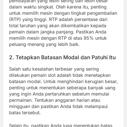
pembayaran yang lebih sering dan lebih besar
dalam waktu singkat. Oleh karena itu, penting
untuk memilih mesin dengan tingkat pengembalian
(RTP) yang tinggi. RTP adalah persentase dari
total taruhan yang akan dikembalikan kepada
pemain dalam jangka panjang. Pastikan Anda
memilih mesin dengan RTP di atas 95% untuk
peluang menang yang lebih baik.
2.
Tetapkan Batasan Modal dan Patuhi Itu
Salah satu kesalahan terbesar yang sering
dilakukan pemain slot adalah tidak menetapkan
batasan modal. Untuk menghindari kerugian besar,
penting untuk menentukan seberapa banyak uang
yang ingin Anda pertaruhkan sebelum memulai
permainan. Tentukan anggaran harian atau
mingguan dan pastikan Anda tidak melampaui
batas tersebut.
Selain itu, pastikan Anda juga menentukan batas