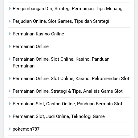
Pengembangan Diri, Strategi Permainan, Tips Menang.
Perjudian Online, Slot Games, Tips dan Strategi
Permainan Kasino Online
Permainan Online
Permainan Online, Slot Online, Kasino, Panduan
Permainan
Permainan Online, Slot Online, Kasino, Rekomendasi Slot
Permainan Online, Strategi & Tips, Analisis Game Slot
Permainan Slot, Casino Online, Panduan Bermain Slot
Permainan Slot, Judi Online, Teknologi Game
pokemon787