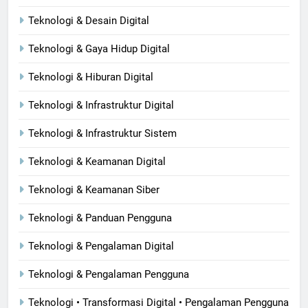
Teknologi & Desain Digital
Teknologi & Gaya Hidup Digital
Teknologi & Hiburan Digital
Teknologi & Infrastruktur Digital
Teknologi & Infrastruktur Sistem
Teknologi & Keamanan Digital
Teknologi & Keamanan Siber
Teknologi & Panduan Pengguna
Teknologi & Pengalaman Digital
Teknologi & Pengalaman Pengguna
Teknologi • Transformasi Digital • Pengalaman Pengguna