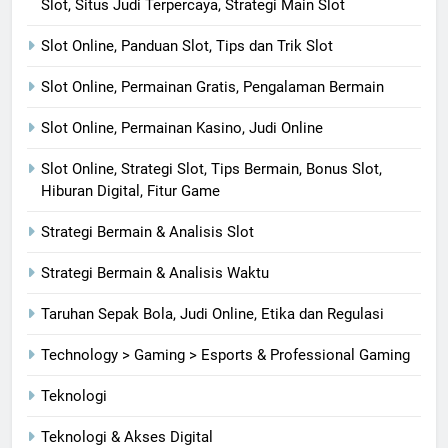
Slot, Situs Judi Terpercaya, Strategi Main Slot
Slot Online, Panduan Slot, Tips dan Trik Slot
Slot Online, Permainan Gratis, Pengalaman Bermain
Slot Online, Permainan Kasino, Judi Online
Slot Online, Strategi Slot, Tips Bermain, Bonus Slot,
Hiburan Digital, Fitur Game
Strategi Bermain & Analisis Slot
Strategi Bermain & Analisis Waktu
Taruhan Sepak Bola, Judi Online, Etika dan Regulasi
Technology > Gaming > Esports & Professional Gaming
Teknologi
Teknologi & Akses Digital