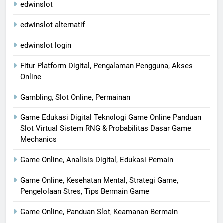
edwinslot
edwinslot alternatif
edwinslot login
Fitur Platform Digital, Pengalaman Pengguna, Akses
Online
Gambling, Slot Online, Permainan
Game Edukasi Digital Teknologi Game Online Panduan
Slot Virtual Sistem RNG & Probabilitas Dasar Game
Mechanics
Game Online, Analisis Digital, Edukasi Pemain
Game Online, Kesehatan Mental, Strategi Game,
Pengelolaan Stres, Tips Bermain Game
Game Online, Panduan Slot, Keamanan Bermain