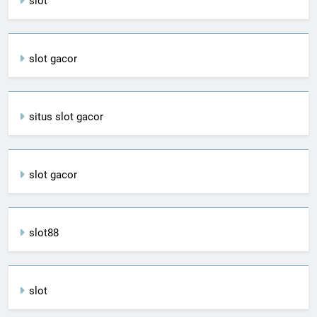
slot
slot gacor
situs slot gacor
slot gacor
slot88
slot