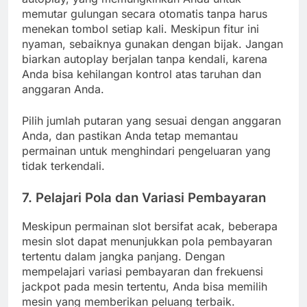
memutar gulungan secara otomatis tanpa harus
menekan tombol setiap kali. Meskipun fitur ini
nyaman, sebaiknya gunakan dengan bijak. Jangan
biarkan autoplay berjalan tanpa kendali, karena
Anda bisa kehilangan kontrol atas taruhan dan
anggaran Anda.
Pilih jumlah putaran yang sesuai dengan anggaran
Anda, dan pastikan Anda tetap memantau
permainan untuk menghindari pengeluaran yang
tidak terkendali.
7.
Pelajari Pola dan Variasi Pembayaran
Meskipun permainan slot bersifat acak, beberapa
mesin slot dapat menunjukkan pola pembayaran
tertentu dalam jangka panjang. Dengan
mempelajari variasi pembayaran dan frekuensi
jackpot pada mesin tertentu, Anda bisa memilih
mesin yang memberikan peluang terbaik.