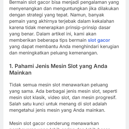
Bermain slot gacor bisa menjadi pengalaman yang
menyenangkan dan menguntungkan jika dilakukan
dengan strategi yang tepat. Namun, banyak
pemain yang akhirnya terjebak dalam kekalahan
karena tidak menerapkan prinsip-prinsip dasar
yang benar. Dalam artikel ini, kami akan
memberikan beberapa tips bermain
slot gacor
yang dapat membantu Anda menghindari kerugian
dan meningkatkan peluang kemenangan.
1.
Pahami Jenis Mesin Slot yang Anda
Mainkan
Tidak semua mesin slot menawarkan peluang
yang sama. Ada berbagai jenis mesin slot, seperti
mesin slot klasik, video slot, dan mesin progresif.
Salah satu kunci untuk menang di slot adalah
mengetahui jenis mesin yang Anda mainkan.
Mesin slot gacor cenderung menawarkan