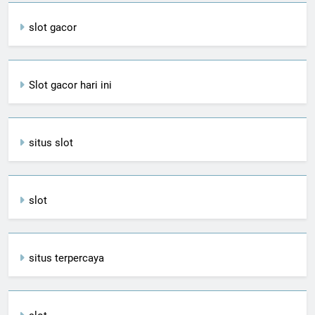
slot gacor
Slot gacor hari ini
situs slot
slot
situs terpercaya