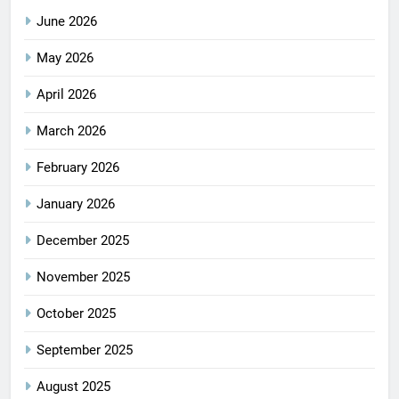
June 2026
May 2026
April 2026
March 2026
February 2026
January 2026
December 2025
November 2025
October 2025
September 2025
August 2025