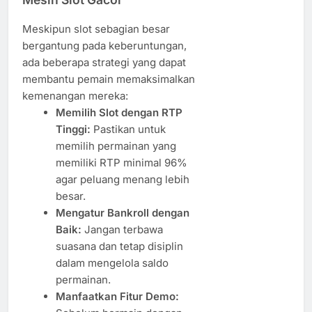
Meskipun slot sebagian besar
bergantung pada keberuntungan,
ada beberapa strategi yang dapat
membantu pemain memaksimalkan
kemenangan mereka:
Memilih Slot dengan RTP
Tinggi:
Pastikan untuk
memilih permainan yang
memiliki RTP minimal 96%
agar peluang menang lebih
besar.
Mengatur Bankroll dengan
Baik:
Jangan terbawa
suasana dan tetap disiplin
dalam mengelola saldo
permainan.
Manfaatkan Fitur Demo: