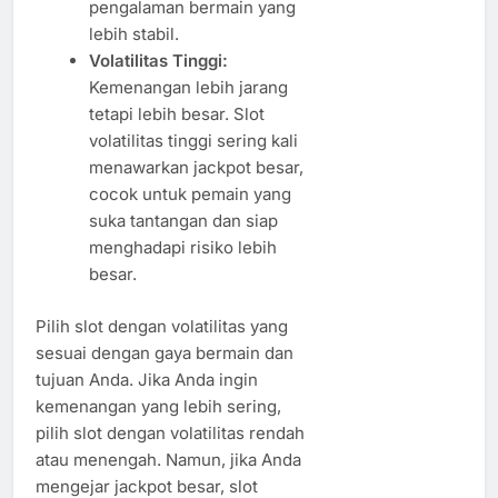
pengalaman bermain yang
lebih stabil.
Volatilitas Tinggi:
Kemenangan lebih jarang
tetapi lebih besar. Slot
volatilitas tinggi sering kali
menawarkan jackpot besar,
cocok untuk pemain yang
suka tantangan dan siap
menghadapi risiko lebih
besar.
Pilih slot dengan volatilitas yang
sesuai dengan gaya bermain dan
tujuan Anda. Jika Anda ingin
kemenangan yang lebih sering,
pilih slot dengan volatilitas rendah
atau menengah. Namun, jika Anda
mengejar jackpot besar, slot