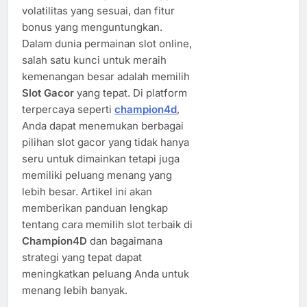
volatilitas yang sesuai, dan fitur
bonus yang menguntungkan.
Dalam dunia permainan slot online,
salah satu kunci untuk meraih
kemenangan besar adalah memilih
Slot Gacor
yang tepat. Di platform
terpercaya seperti
champion4d
,
Anda dapat menemukan berbagai
pilihan slot gacor yang tidak hanya
seru untuk dimainkan tetapi juga
memiliki peluang menang yang
lebih besar. Artikel ini akan
memberikan panduan lengkap
tentang cara memilih slot terbaik di
Champion4D
dan bagaimana
strategi yang tepat dapat
meningkatkan peluang Anda untuk
menang lebih banyak.