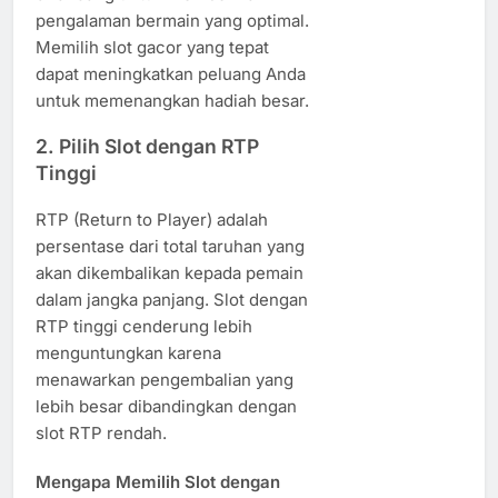
pengalaman bermain yang optimal.
Memilih slot gacor yang tepat
dapat meningkatkan peluang Anda
untuk memenangkan hadiah besar.
2. Pilih Slot dengan RTP
Tinggi
RTP (Return to Player) adalah
persentase dari total taruhan yang
akan dikembalikan kepada pemain
dalam jangka panjang. Slot dengan
RTP tinggi cenderung lebih
menguntungkan karena
menawarkan pengembalian yang
lebih besar dibandingkan dengan
slot RTP rendah.
Mengapa Memilih Slot dengan