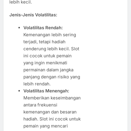
lebih kecil.
Jenis-Jenis Volatilitas:
Volatilitas Rendah:
Kemenangan lebih sering
terjadi, tetapi hadiah
cenderung lebih kecil. Slot
ini cocok untuk pemain
yang ingin menikmati
permainan dalam jangka
panjang dengan risiko yang
lebih rendah.
Volatilitas Menengah:
Memberikan keseimbangan
antara frekuensi
kemenangan dan besaran
hadiah. Slot ini cocok untuk
pemain yang mencari