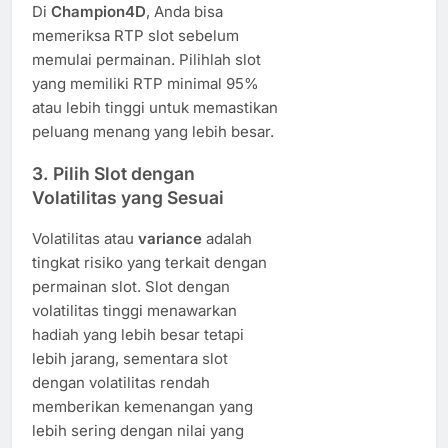
Di
Champion4D
, Anda bisa
memeriksa RTP slot sebelum
memulai permainan. Pilihlah slot
yang memiliki RTP minimal 95%
atau lebih tinggi untuk memastikan
peluang menang yang lebih besar.
3. Pilih Slot dengan
Volatilitas yang Sesuai
Volatilitas atau
variance
adalah
tingkat risiko yang terkait dengan
permainan slot. Slot dengan
volatilitas tinggi menawarkan
hadiah yang lebih besar tetapi
lebih jarang, sementara slot
dengan volatilitas rendah
memberikan kemenangan yang
lebih sering dengan nilai yang