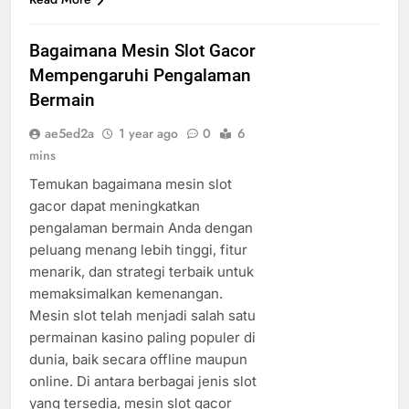
Bagaimana Mesin Slot Gacor
Mempengaruhi Pengalaman
Bermain
ae5ed2a
1 year ago
0
6
mins
Temukan bagaimana mesin slot
gacor dapat meningkatkan
pengalaman bermain Anda dengan
peluang menang lebih tinggi, fitur
menarik, dan strategi terbaik untuk
memaksimalkan kemenangan.
Mesin slot telah menjadi salah satu
permainan kasino paling populer di
dunia, baik secara offline maupun
online. Di antara berbagai jenis slot
yang tersedia, mesin slot gacor