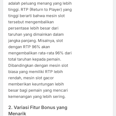
adalah peluang menang yang lebih
tinggi. RTP (Return to Player) yang
tinggi berarti bahwa mesin slot
tersebut mengembalikan
persentase lebih besar dari
taruhan yang dimainkan dalam
jangka panjang. Misalnya, slot
dengan RTP 96% akan
mengembalikan rata-rata 96% dari
total taruhan kepada pemain.
Dibandingkan dengan mesin slot
biasa yang memiliki RTP lebih
rendah, mesin slot gacor
memberikan keuntungan lebih
besar bagi pemain yang mencari
kemenangan yang lebih sering.
2. Variasi Fitur Bonus yang
Menarik