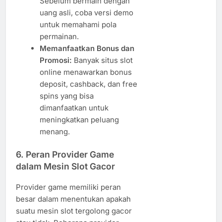
Sebelum bermain dengan
uang asli, coba versi demo
untuk memahami pola
permainan.
Memanfaatkan Bonus dan
Promosi:
Banyak situs slot
online menawarkan bonus
deposit, cashback, dan free
spins yang bisa
dimanfaatkan untuk
meningkatkan peluang
menang.
6. Peran Provider Game
dalam Mesin Slot Gacor
Provider game memiliki peran
besar dalam menentukan apakah
suatu mesin slot tergolong gacor