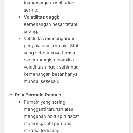
Kemenangan kecil tetapi
sering.
Volatilitas tinggi:
Kemenangan besar tetapi
jarang.
Volatilitas memengaruhi
pengalaman bermain. Slot
yang sebelumnya terasa
gacor mungkin memiliki
volatilitas tinggi, sehingga
kemenangan besar hanya
muncul sesekali.
c. Pola Bermain Pemain
Pemain yang sering
mengganti taruhan atau
mengubah pola spin dapat
memengaruhi persepsi
mereka terhadap