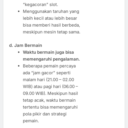
“kegacoran” slot.
Menggunakan taruhan yang
lebih kecil atau lebih besar
bisa memberi hasil berbeda,
meskipun mesin tetap sama.
d. Jam Bermain
Waktu bermain juga bisa
memengaruhi pengalaman.
Beberapa pemain percaya
ada “jam gacor” seperti
malam hari (21.00 – 02.00
WIB) atau pagi hari (06.00 –
09.00 WIB). Meskipun hasil
tetap acak, waktu bermain
tertentu bisa memengaruhi
pola pikir dan strategi
pemain.