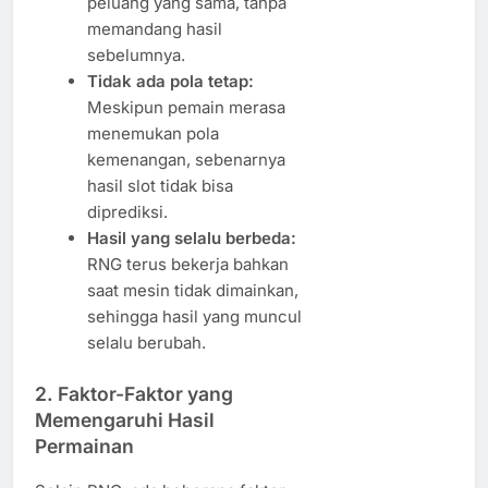
peluang yang sama, tanpa
memandang hasil
sebelumnya.
Tidak ada pola tetap:
Meskipun pemain merasa
menemukan pola
kemenangan, sebenarnya
hasil slot tidak bisa
diprediksi.
Hasil yang selalu berbeda:
RNG terus bekerja bahkan
saat mesin tidak dimainkan,
sehingga hasil yang muncul
selalu berubah.
2. Faktor-Faktor yang
Memengaruhi Hasil
Permainan