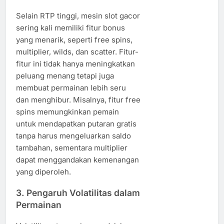
Selain RTP tinggi, mesin slot gacor
sering kali memiliki fitur bonus
yang menarik, seperti free spins,
multiplier, wilds, dan scatter. Fitur-
fitur ini tidak hanya meningkatkan
peluang menang tetapi juga
membuat permainan lebih seru
dan menghibur. Misalnya, fitur free
spins memungkinkan pemain
untuk mendapatkan putaran gratis
tanpa harus mengeluarkan saldo
tambahan, sementara multiplier
dapat menggandakan kemenangan
yang diperoleh.
3. Pengaruh Volatilitas dalam
Permainan