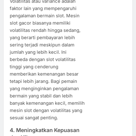
Volatilitas atau variance adalah
faktor lain yang mempengaruhi
pengalaman bermain slot. Mesin
slot gacor biasanya memiliki
volatilitas rendah hingga sedang,
yang berarti pembayaran lebih
sering terjadi meskipun dalam
jumlah yang lebih kecil. Ini
berbeda dengan slot volatilitas
tinggi yang cenderung
memberikan kemenangan besar
tetapi lebih jarang. Bagi pemain
yang menginginkan pengalaman
bermain yang stabil dan lebih
banyak kemenangan kecil, memilih
mesin slot dengan volatilitas yang
sesuai sangat penting.
4. Meningkatkan Kepuasan