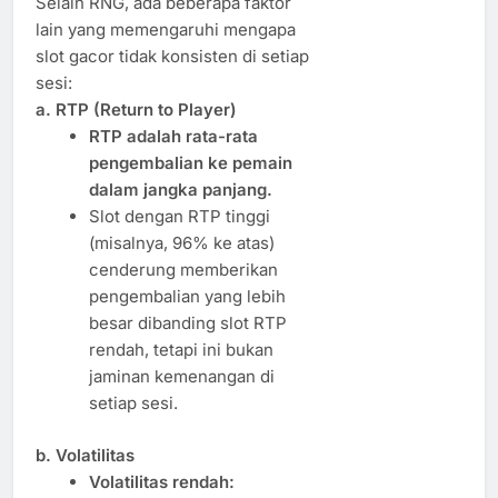
Selain RNG, ada beberapa faktor
lain yang memengaruhi mengapa
slot gacor tidak konsisten di setiap
sesi:
a. RTP (Return to Player)
RTP adalah rata-rata
pengembalian ke pemain
dalam jangka panjang.
Slot dengan RTP tinggi
(misalnya, 96% ke atas)
cenderung memberikan
pengembalian yang lebih
besar dibanding slot RTP
rendah, tetapi ini bukan
jaminan kemenangan di
setiap sesi.
b. Volatilitas
Volatilitas rendah: