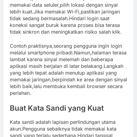
memakai data seluler,pilih lokasi dengan sinyal
lebih kuat.Jika memakai Wi-Fi,pastikan jaringan
tidak sedang bermasalah.Hindari login saat
koneksi sangat buruk karena proses bisa terasa
tidak sinkron dan meningkatkan risiko salah klik.
Contoh praktisnya,seorang pengguna ingin login
melalui smartphone pribadi.Namun,halaman terasa
lambat karena sinyal melemah dan beberapa
aplikasi masih berjalan di latar belakang.Langkah
yang lebih tepat adalah menutup aplikasi yang
memakai jaringan,berpindah ke area dengan sinyal
lebih baik,lalu membuka kembali browser secara
perlahan.
Buat Kata Sandi yang Kuat
Kata sandi adalah lapisan perlindungan utama
akun.Pengguna sebaiknya tidak memakai kata
sandi yang terlalu sederhana.Hindari tanggal