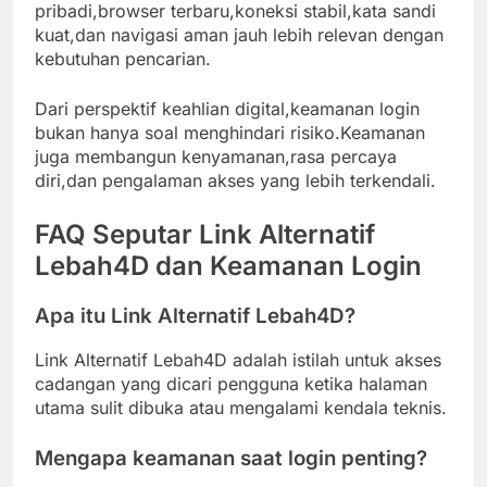
pribadi,browser terbaru,koneksi stabil,kata sandi
kuat,dan navigasi aman jauh lebih relevan dengan
kebutuhan pencarian.
Dari perspektif keahlian digital,keamanan login
bukan hanya soal menghindari risiko.Keamanan
juga membangun kenyamanan,rasa percaya
diri,dan pengalaman akses yang lebih terkendali.
FAQ Seputar Link Alternatif
Lebah4D dan Keamanan Login
Apa itu Link Alternatif Lebah4D?
Link Alternatif Lebah4D adalah istilah untuk akses
cadangan yang dicari pengguna ketika halaman
utama sulit dibuka atau mengalami kendala teknis.
Mengapa keamanan saat login penting?