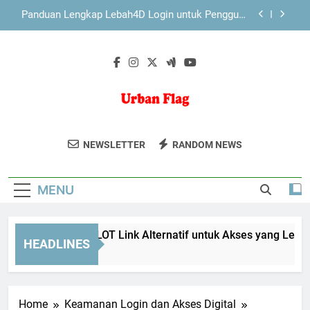
Skip
Daftar Edwinslot Lewat HP dengan Proses yang
to
Lebih Cepat dan Aman
content
Daftar Lebah4D Lewat HP dengan Langkah yang
Lebih Efisien
Panduan EDWINSLOT Link Alternatif untuk Akses
yang Lebih Lancar
Panduan Lengkap Lebah4D Login untuk Pengguna
Baru yang Ingin Akses Lebih Aman dan Terarah
Urban Flag
Dukung Gerakan Sosial Dan Lingkungan
Daftar Edwinslot Lewat HP dengan Proses yang
NEWSLETTER
RANDOM NEWS
Lebih Cepat dan Aman
Bersama Urban Flag. Untuk Perubahan
Daftar Lebah4D Lewat HP dengan Langkah yang
Positif Di Sekitar Kita.
Lebih Efisien
MENU
nduan EDWINSLOT Link Alternatif untuk Akses yang Lebih La
HEADLINES
Month Ago
Home
Keamanan Login dan Akses Digital