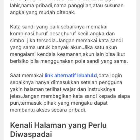
lahir,nama pribadi,nama panggilan,atau susunan
angka yang mudah ditebak.
Kata sandi yang baik sebaiknya memakai
kombinasi huruf besar,huruf kecil,angka,dan
simbol jika tersedia.Jangan memakai kata sandi
yang sama untuk banyak akun.Jika satu akun
mengalami kendala keamanan,akun lain bisa ikut
berisiko bila menggunakan pola sandi yang sama.
Saat memakai
link alternatif lebah4d
,data login
sebaiknya hanya dimasukkan setelah pengguna
yakin halaman terlihat wajar dan instruksinya
jelas.Jangan membagikan kata sandi kepada siapa
pun,termasuk pihak yang mengaku dapat
membantu akses secara pribadi.
Kenali Halaman yang Perlu
Diwaspadai