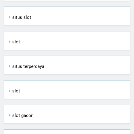
situs slot
slot
situs terpercaya
slot
slot gacor