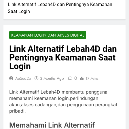
Link Alternatif Lebah4D dan Pentingnya Keamanan
Saat Login
KEAMANAN LOGIN DAN AKSES DIGITAL
Link Alternatif Lebah4D dan
Pentingnya Keamanan Saat
Login
0
Ae5ed2a
3 Months Ago
17 Mins
Link Alternatif Lebah4D membantu pengguna
memahami keamanan login,perlindungan
akun,akses cadangan,dan penggunaan perangkat
pribadi.
Memahami Link Alternatif