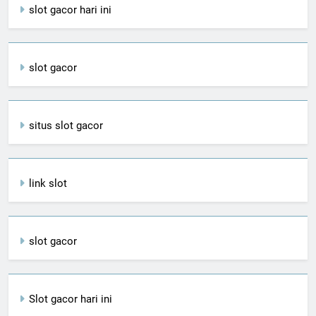
slot gacor hari ini
slot gacor
situs slot gacor
link slot
slot gacor
Slot gacor hari ini