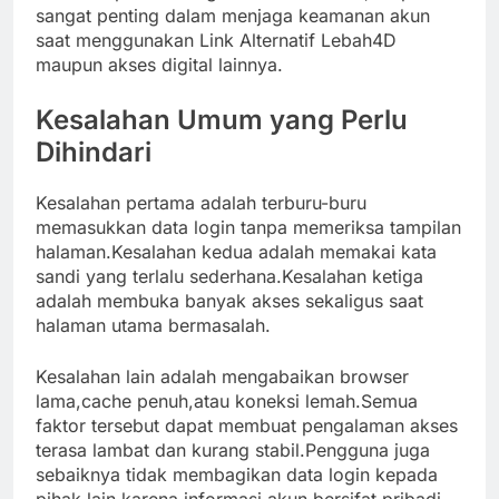
sangat penting dalam menjaga keamanan akun
saat menggunakan Link Alternatif Lebah4D
maupun akses digital lainnya.
Kesalahan Umum yang Perlu
Dihindari
Kesalahan pertama adalah terburu-buru
memasukkan data login tanpa memeriksa tampilan
halaman.Kesalahan kedua adalah memakai kata
sandi yang terlalu sederhana.Kesalahan ketiga
adalah membuka banyak akses sekaligus saat
halaman utama bermasalah.
Kesalahan lain adalah mengabaikan browser
lama,cache penuh,atau koneksi lemah.Semua
faktor tersebut dapat membuat pengalaman akses
terasa lambat dan kurang stabil.Pengguna juga
sebaiknya tidak membagikan data login kepada
pihak lain karena informasi akun bersifat pribadi.