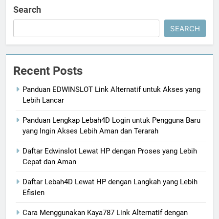
Search
SEARCH
Recent Posts
Panduan EDWINSLOT Link Alternatif untuk Akses yang
Lebih Lancar
Panduan Lengkap Lebah4D Login untuk Pengguna Baru
yang Ingin Akses Lebih Aman dan Terarah
Daftar Edwinslot Lewat HP dengan Proses yang Lebih
Cepat dan Aman
Daftar Lebah4D Lewat HP dengan Langkah yang Lebih
Efisien
Cara Menggunakan Kaya787 Link Alternatif dengan