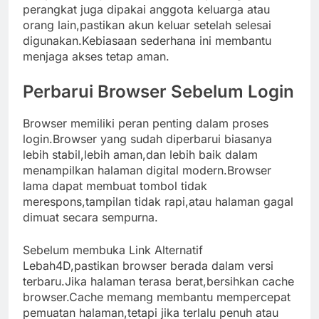
perangkat juga dipakai anggota keluarga atau
orang lain,pastikan akun keluar setelah selesai
digunakan.Kebiasaan sederhana ini membantu
menjaga akses tetap aman.
Perbarui Browser Sebelum Login
Browser memiliki peran penting dalam proses
login.Browser yang sudah diperbarui biasanya
lebih stabil,lebih aman,dan lebih baik dalam
menampilkan halaman digital modern.Browser
lama dapat membuat tombol tidak
merespons,tampilan tidak rapi,atau halaman gagal
dimuat secara sempurna.
Sebelum membuka Link Alternatif
Lebah4D,pastikan browser berada dalam versi
terbaru.Jika halaman terasa berat,bersihkan cache
browser.Cache memang membantu mempercepat
pemuatan halaman,tetapi jika terlalu penuh atau