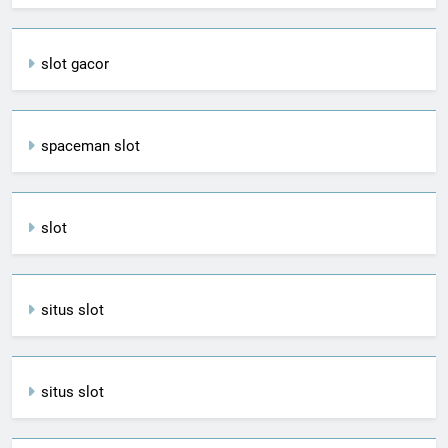
slot gacor
spaceman slot
slot
situs slot
situs slot