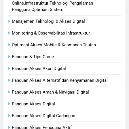
Online,Infrastruktur Teknologi,Pengalaman
Pengguna,Optimasi Sistem
Manajemen Teknologi & Akses Digital
Monitoring & Observabilitas Infrastruktur
Optimasi Akses Mobile & Keamanan Tautan
Panduan & Tips Game
Panduan Akses Akun Digital
Panduan Akses Alternatif dan Kenyamanan Digital
Panduan Akses Aman & Navigasi Digital
Panduan Akses Digital
Panduan Akses Digital Cadangan
Panduan Akses Pengguna Aktif