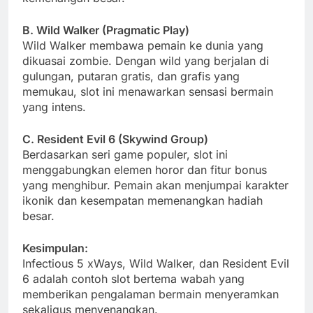
B. Wild Walker (Pragmatic Play)
Wild Walker membawa pemain ke dunia yang
dikuasai zombie. Dengan wild yang berjalan di
gulungan, putaran gratis, dan grafis yang
memukau, slot ini menawarkan sensasi bermain
yang intens.
C. Resident Evil 6 (Skywind Group)
Berdasarkan seri game populer, slot ini
menggabungkan elemen horor dan fitur bonus
yang menghibur. Pemain akan menjumpai karakter
ikonik dan kesempatan memenangkan hadiah
besar.
Kesimpulan:
Infectious 5 xWays, Wild Walker, dan Resident Evil
6 adalah contoh slot bertema wabah yang
memberikan pengalaman bermain menyeramkan
sekaligus menyenangkan.