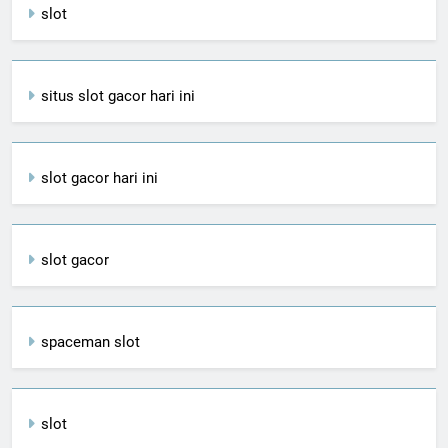
slot
situs slot gacor hari ini
slot gacor hari ini
slot gacor
spaceman slot
slot