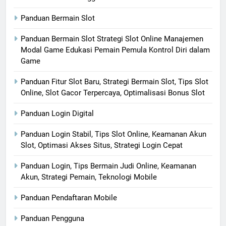
Panduan Bermain Slot
Panduan Bermain Slot Strategi Slot Online Manajemen
Modal Game Edukasi Pemain Pemula Kontrol Diri dalam
Game
Panduan Fitur Slot Baru, Strategi Bermain Slot, Tips Slot
Online, Slot Gacor Terpercaya, Optimalisasi Bonus Slot
Panduan Login Digital
Panduan Login Stabil, Tips Slot Online, Keamanan Akun
Slot, Optimasi Akses Situs, Strategi Login Cepat
Panduan Login, Tips Bermain Judi Online, Keamanan
Akun, Strategi Pemain, Teknologi Mobile
Panduan Pendaftaran Mobile
Panduan Pengguna