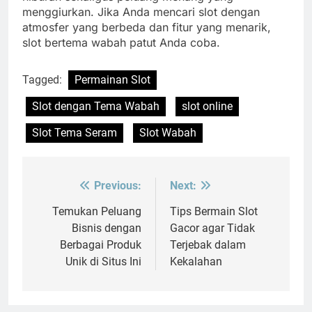
menggiurkan. Jika Anda mencari slot dengan
atmosfer yang berbeda dan fitur yang menarik,
slot bertema wabah patut Anda coba.
Tagged:
Permainan Slot
Slot dengan Tema Wabah
slot online
Slot Tema Seram
Slot Wabah
Previous:
Next:
Post
navigation
Temukan Peluang
Tips Bermain Slot
Bisnis dengan
Gacor agar Tidak
Berbagai Produk
Terjebak dalam
Unik di Situs Ini
Kekalahan