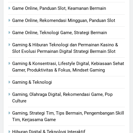
Game Online, Panduan Slot, Keamanan Bermain
Game Online, Rekomendasi Mingguan, Panduan Slot
Game Online, Teknologi Game, Strategi Bermain
Gaming & Hiburan Teknologi dan Permainan Kasino &
Slot Evolusi Permainan Digital Strategi Bermain Slot
Gaming & Konsentrasi, Lifestyle Digital, Kebiasaan Sehat
Gamer, Produktivitas & Fokus, Mindset Gaming
Gaming & Teknologi
Gaming, Olahraga Digital, Rekomendasi Game, Pop
Culture
Gaming, Strategi Tim, Tips Bermain, Pengembangan Skill
Tim, Kerjasama Game
Hiburan Digital & Teknologi Interaktif