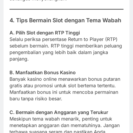
4. Tips Bermain Slot dengan Tema Wabah
A. Pilih Slot dengan RTP Tinggi
Selalu periksa persentase Return to Player (RTP)
sebelum bermain. RTP tinggi memberikan peluang
pengembalian yang lebih baik dalam jangka
panjang.
B. Manfaatkan Bonus Kasino
Banyak kasino online menawarkan bonus putaran
gratis atau promosi untuk slot bertema tertentu.
Manfaatkan bonus ini untuk mencoba permainan
baru tanpa risiko besar.
C. Bermain dengan Anggaran yang Terukur
Meskipun tema wabah menarik, penting untuk
menetapkan anggaran dan mematuhinya. Jangan
terbawa suasana seram dan pastikan Anda