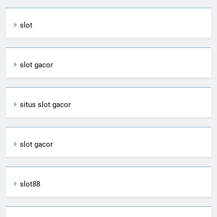
slot
slot gacor
situs slot gacor
slot gacor
slot88