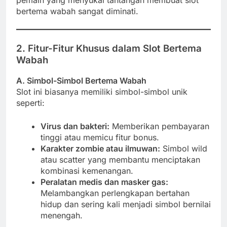
bertema wabah sangat diminati.
2. Fitur-Fitur Khusus dalam Slot Bertema
Wabah
A. Simbol-Simbol Bertema Wabah
Slot ini biasanya memiliki simbol-simbol unik
seperti:
Virus dan bakteri:
Memberikan pembayaran
tinggi atau memicu fitur bonus.
Karakter zombie atau ilmuwan:
Simbol wild
atau scatter yang membantu menciptakan
kombinasi kemenangan.
Peralatan medis dan masker gas:
Melambangkan perlengkapan bertahan
hidup dan sering kali menjadi simbol bernilai
menengah.