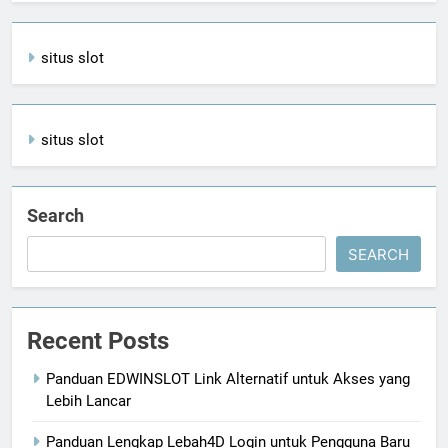
situs slot
situs slot
Search
SEARCH
Recent Posts
Panduan EDWINSLOT Link Alternatif untuk Akses yang
Lebih Lancar
Panduan Lengkap Lebah4D Login untuk Pengguna Baru