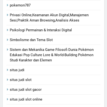
pokemon787
Privasi Online,Keamanan Akun Digital,Manajemen
Sesi,Praktik Aman Browsing,Analisis Akses
Psikologi Permainan & Interaksi Digital
Simbolisme dan Tema Slot
Sistem dan Mekanika Game Filosofi Dunia Pokémon
Edukasi Pop Culture Lore & World-Building Pokémon
Studi Karakter dan Elemen
situs judi
situs judi slot
situs judi slot gacor
situs judi slot online